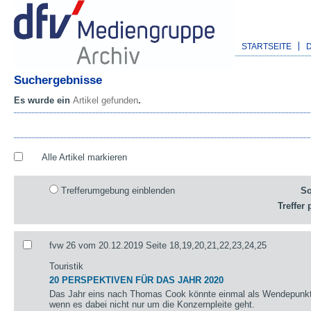
STARTSEITE
Suchergebnisse
Es wurde ein
Artikel gefunden
.
Alle Artikel markieren
Trefferumgebung einblenden
So
Treffer 
fvw 26 vom 20.12.2019 Seite 18,19,20,21,22,23,24,25
Touristik
20 PERSPEKTIVEN FÜR DAS JAHR 2020
Das Jahr eins nach Thomas Cook könnte einmal als Wendepunkt 
wenn es dabei nicht nur um die Konzernpleite geht.