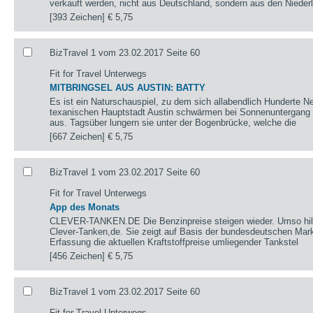
verkauft werden, nicht aus Deutschland, sondern aus den Nieder
[393 Zeichen]
€ 5,75
BizTravel 1 vom 23.02.2017 Seite 60
Fit for Travel Unterwegs
MITBRINGSEL AUS AUSTIN: BATTY
Es ist ein Naturschauspiel, zu dem sich allabendlich Hunderte N
texanischen Hauptstadt Austin schwärmen bei Sonnenuntergang 
aus. Tagsüber lungern sie unter der Bogenbrücke, welche die
[667 Zeichen]
€ 5,75
BizTravel 1 vom 23.02.2017 Seite 60
Fit for Travel Unterwegs
App des Monats
CLEVER-TANKEN.DE Die Benzinpreise steigen wieder. Umso hilfre
Clever-Tanken,de. Sie zeigt auf Basis der bundesdeutschen Mark
Erfassung die aktuellen Kraftstoffpreise umliegender Tankstel
[456 Zeichen]
€ 5,75
BizTravel 1 vom 23.02.2017 Seite 60
Fit for Travel Unterwegs