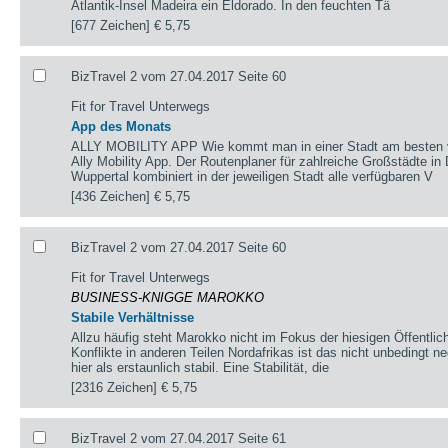
Atlantik-Insel Madeira ein Eldorado. In den feuchten Tä
[677 Zeichen]
€ 5,75
BizTravel 2 vom 27.04.2017 Seite 60
Fit for Travel Unterwegs
App des Monats
ALLY MOBILITY APP Wie kommt man in einer Stadt am besten von
Ally Mobility App. Der Routenplaner für zahlreiche Großstädte i
Wuppertal kombiniert in der jeweiligen Stadt alle verfügbaren V
[436 Zeichen]
€ 5,75
BizTravel 2 vom 27.04.2017 Seite 60
Fit for Travel Unterwegs
BUSINESS-KNIGGE MAROKKO
Stabile Verhältnisse
Allzu häufig steht Marokko nicht im Fokus der hiesigen Öffentlic
Konflikte in anderen Teilen Nordafrikas ist das nicht unbedingt n
hier als erstaunlich stabil. Eine Stabilität, die
[2316 Zeichen]
€ 5,75
BizTravel 2 vom 27.04.2017 Seite 61