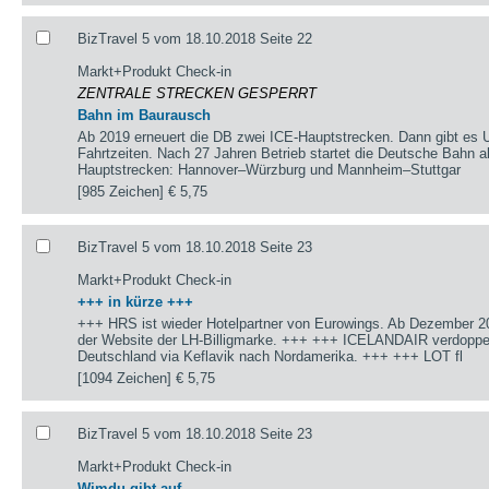
BizTravel 5 vom 18.10.2018 Seite 22
Markt+Produkt Check-in
ZENTRALE STRECKEN GESPERRT
Bahn im Baurausch
Ab 2019 erneuert die DB zwei ICE-Hauptstrecken. Dann gibt es U
Fahrtzeiten. Nach 27 Jahren Betrieb startet die Deutsche Bahn a
Hauptstrecken: Hannover–Würzburg und Mannheim–Stuttgar
[985 Zeichen]
€ 5,75
BizTravel 5 vom 18.10.2018 Seite 23
Markt+Produkt Check-in
+++ in kürze +++
+++ HRS ist wieder Hotelpartner von Eurowings. Ab Dezember 20
der Website der LH-Billigmarke. +++ +++ ICELANDAIR verdoppel
Deutschland via Keflavik nach Nordamerika. +++ +++ LOT fl
[1094 Zeichen]
€ 5,75
BizTravel 5 vom 18.10.2018 Seite 23
Markt+Produkt Check-in
Wimdu gibt auf