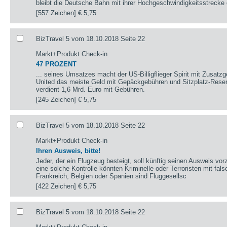
bleibt die Deutsche Bahn mit ihrer Hochgeschwindigkeitsstrecke 
[557 Zeichen]
€ 5,75
BizTravel 5 vom 18.10.2018 Seite 22
Markt+Produkt Check-in
47 PROZENT
... seines Umsatzes macht der US-Billigflieger Spirit mit Zusatzg
United das meiste Geld mit Gepäckgebühren und Sitzplatz-Reser
verdient 1,6 Mrd. Euro mit Gebühren.
[245 Zeichen]
€ 5,75
BizTravel 5 vom 18.10.2018 Seite 22
Markt+Produkt Check-in
Ihren Ausweis, bitte!
Jeder, der ein Flugzeug besteigt, soll künftig seinen Ausweis vo
eine solche Kontrolle könnten Kriminelle oder Terroristen mit fals
Frankreich, Belgien oder Spanien sind Fluggesellsc
[422 Zeichen]
€ 5,75
BizTravel 5 vom 18.10.2018 Seite 22