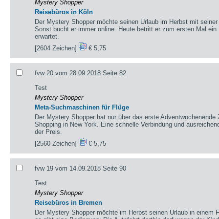
Mystery Shopper
Reisebüros in Köln
Der Mystery Shopper möchte seinen Urlaub im Herbst mit seiner 
Sonst bucht er immer online. Heute betritt er zum ersten Mal ein
erwartet.
[2604 Zeichen]
€ 5,75
fvw 20 vom 28.09.2018 Seite 82
Test
Mystery Shopper
Meta-Suchmaschinen für Flüge
Der Mystery Shopper hat nur über das erste Adventwochenende Z
Shopping in New York. Eine schnelle Verbindung und ausreichend
der Preis.
[2560 Zeichen]
€ 5,75
fvw 19 vom 14.09.2018 Seite 90
Test
Mystery Shopper
Reisebüros in Bremen
Der Mystery Shopper möchte im Herbst seinen Urlaub in einem F