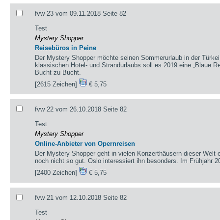
fvw 23 vom 09.11.2018 Seite 82
Test
Mystery Shopper
Reisebüros in Peine
Der Mystery Shopper möchte seinen Sommerurlaub in der Türkei 
klassischen Hotel- und Strandurlaubs soll es 2019 eine „Blaue Re
Bucht zu Bucht.
[2615 Zeichen]
€ 5,75
fvw 22 vom 26.10.2018 Seite 82
Test
Mystery Shopper
Online-Anbieter von Opernreisen
Der Mystery Shopper geht in vielen Konzerthäusern dieser Welt 
noch nicht so gut. Oslo interessiert ihn besonders. Im Frühjahr 20
[2400 Zeichen]
€ 5,75
fvw 21 vom 12.10.2018 Seite 82
Test