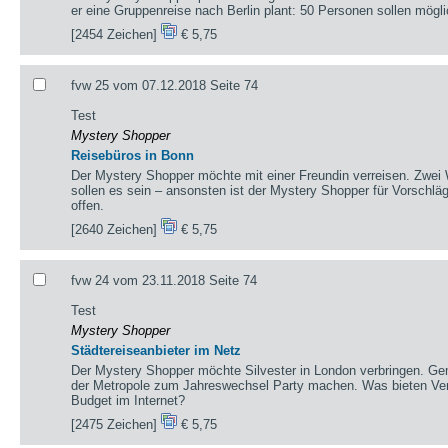
er eine Gruppenreise nach Berlin plant: 50 Personen sollen möglic
[2454 Zeichen]
€ 5,75
fvw 25 vom 07.12.2018 Seite 74
Test
Mystery Shopper
Reisebüros in Bonn
Der Mystery Shopper möchte mit einer Freundin verreisen. Zwe
sollen es sein – ansonsten ist der Mystery Shopper für Vorschlä
offen.
[2640 Zeichen]
€ 5,75
fvw 24 vom 23.11.2018 Seite 74
Test
Mystery Shopper
Städtereiseanbieter im Netz
Der Mystery Shopper möchte Silvester in London verbringen. Geme
der Metropole zum Jahreswechsel Party machen. Was bieten Vera
Budget im Internet?
[2475 Zeichen]
€ 5,75