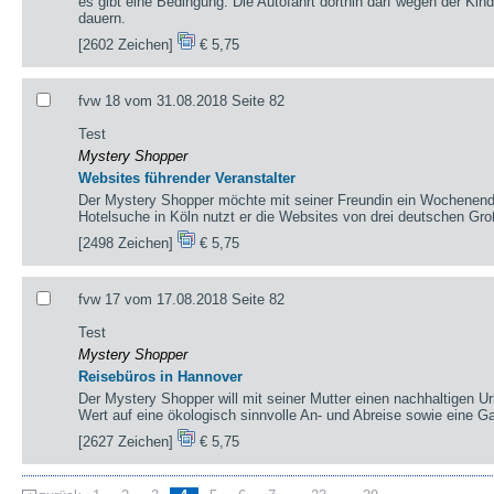
es gibt eine Bedingung: Die Autofahrt dorthin darf wegen der Kind
dauern.
[2602 Zeichen]
€ 5,75
fvw 18 vom 31.08.2018 Seite 82
Test
Mystery Shopper
Websites führender Veranstalter
Der Mystery Shopper möchte mit seiner Freundin ein Wochenende
Hotelsuche in Köln nutzt er die Websites von drei deutschen Gro
[2498 Zeichen]
€ 5,75
fvw 17 vom 17.08.2018 Seite 82
Test
Mystery Shopper
Reisebüros in Hannover
Der Mystery Shopper will mit seiner Mutter einen nachhaltigen Url
Wert auf eine ökologisch sinnvolle An- und Abreise sowie eine G
[2627 Zeichen]
€ 5,75