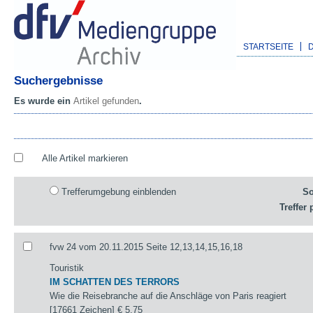
STARTSEITE
Suchergebnisse
Es wurde ein
Artikel gefunden
.
Alle Artikel markieren
Trefferumgebung einblenden
So
Treffer 
fvw 24 vom 20.11.2015 Seite 12,13,14,15,16,18
Touristik
IM SCHATTEN DES TERRORS
Wie die Reisebranche auf die Anschläge von Paris reagiert
[17661 Zeichen]
€ 5,75