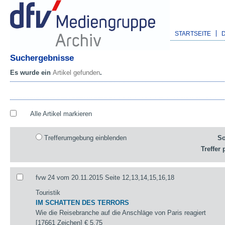
STARTSEITE
Suchergebnisse
Es wurde ein
Artikel gefunden
.
Alle Artikel markieren
Trefferumgebung einblenden
So
Treffer 
fvw 24 vom 20.11.2015 Seite 12,13,14,15,16,18
Touristik
IM SCHATTEN DES TERRORS
Wie die Reisebranche auf die Anschläge von Paris reagiert
[17661 Zeichen]
€ 5,75