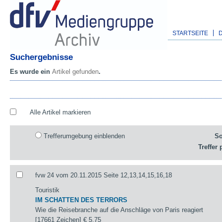
STARTSEITE
Suchergebnisse
Es wurde ein
Artikel gefunden
.
Alle Artikel markieren
Trefferumgebung einblenden
So
Treffer 
fvw 24 vom 20.11.2015 Seite 12,13,14,15,16,18
Touristik
IM SCHATTEN DES TERRORS
Wie die Reisebranche auf die Anschläge von Paris reagiert
[17661 Zeichen]
€ 5,75