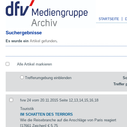
STARTSEITE
Suchergebnisse
Es wurde ein
Artikel gefunden
.
Alle Artikel markieren
Trefferumgebung einblenden
So
Treffer 
fvw 24 vom 20.11.2015 Seite 12,13,14,15,16,18
Touristik
IM SCHATTEN DES TERRORS
Wie die Reisebranche auf die Anschläge von Paris reagiert
[17661 Zeichen]
€ 5,75