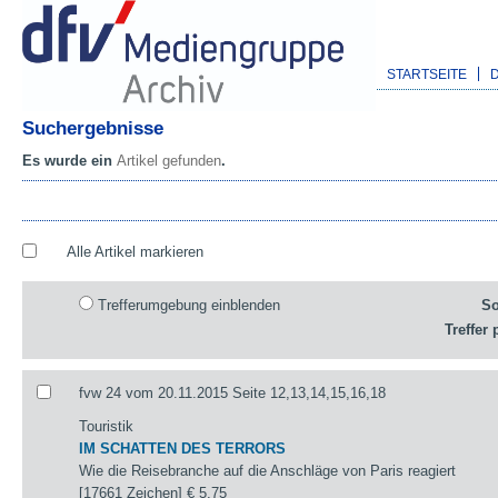
STARTSEITE
Suchergebnisse
Es wurde ein
Artikel gefunden
.
Alle Artikel markieren
Trefferumgebung einblenden
So
Treffer 
fvw 24 vom 20.11.2015 Seite 12,13,14,15,16,18
Touristik
IM SCHATTEN DES TERRORS
Wie die Reisebranche auf die Anschläge von Paris reagiert
[17661 Zeichen]
€ 5,75