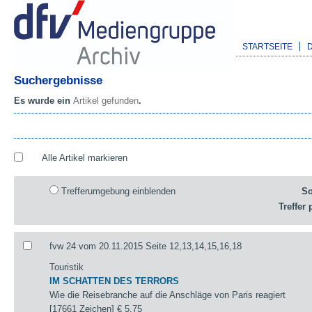
STARTSEITE
Suchergebnisse
Es wurde ein
Artikel gefunden
.
Alle Artikel markieren
Trefferumgebung einblenden
So
Treffer 
fvw 24 vom 20.11.2015 Seite 12,13,14,15,16,18
Touristik
IM SCHATTEN DES TERRORS
Wie die Reisebranche auf die Anschläge von Paris reagiert
[17661 Zeichen]
€ 5,75