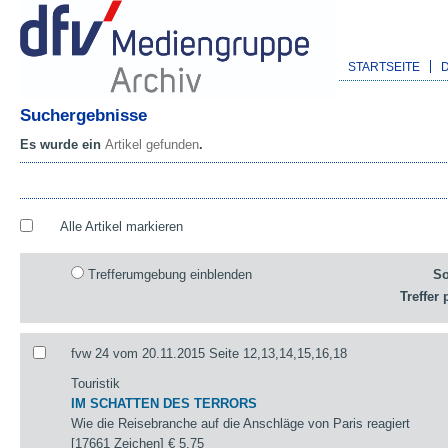
STARTSEITE
Suchergebnisse
Es wurde ein
Artikel gefunden
.
Alle Artikel markieren
Trefferumgebung einblenden
So
Treffer 
fvw 24 vom 20.11.2015 Seite 12,13,14,15,16,18
Touristik
IM SCHATTEN DES TERRORS
Wie die Reisebranche auf die Anschläge von Paris reagiert
[17661 Zeichen]
€ 5,75