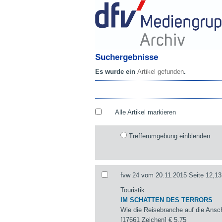
Suchergebnisse
Es wurde ein
Artikel gefunden
.
Alle Artikel markieren
Trefferumgebung einblenden
fvw 24 vom 20.11.2015 Seite 12,13
Touristik
IM SCHATTEN DES TERRORS
Wie die Reisebranche auf die Ansch
[17661 Zeichen]
€ 5,75