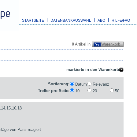
STARTSEITE
DATENBANKAUSWAHL
ABO
HILFE/FAQ
0
Artikel in
Warenkorb
Sortierung:
Datum
Relevanz
Treffer pro Seite:
10
20
50
,14,15,16,18
läge von Paris reagiert