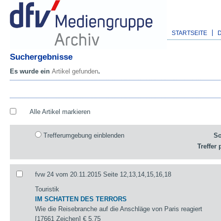
STARTSEITE
Suchergebnisse
Es wurde ein
Artikel gefunden
.
Alle Artikel markieren
Trefferumgebung einblenden
So
Treffer 
fvw 24 vom 20.11.2015 Seite 12,13,14,15,16,18
Touristik
IM SCHATTEN DES TERRORS
Wie die Reisebranche auf die Anschläge von Paris reagiert
[17661 Zeichen]
€ 5,75