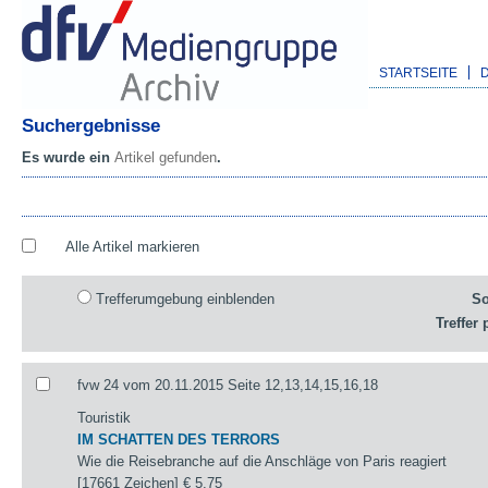
STARTSEITE
Suchergebnisse
Es wurde ein
Artikel gefunden
.
Alle Artikel markieren
Trefferumgebung einblenden
So
Treffer 
fvw 24 vom 20.11.2015 Seite 12,13,14,15,16,18
Touristik
IM SCHATTEN DES TERRORS
Wie die Reisebranche auf die Anschläge von Paris reagiert
[17661 Zeichen]
€ 5,75