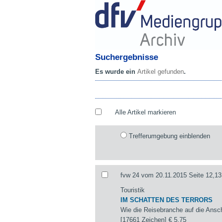
Suchergebnisse
Es wurde ein
Artikel gefunden
.
Alle Artikel markieren
Trefferumgebung einblenden
fvw 24 vom 20.11.2015 Seite 12,13
Touristik
IM SCHATTEN DES TERRORS
Wie die Reisebranche auf die Ansch
[17661 Zeichen]
€ 5,75