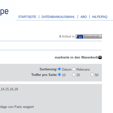
STARTSEITE
DATENBANKAUSWAHL
ABO
HILFE/FAQ
0
Artikel in
Warenkorb
Sortierung:
Datum
Relevanz
Treffer pro Seite:
10
20
50
,14,15,16,18
läge von Paris reagiert