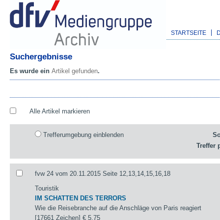
STARTSEITE
Suchergebnisse
Es wurde ein
Artikel gefunden
.
Alle Artikel markieren
Trefferumgebung einblenden
So
Treffer 
fvw 24 vom 20.11.2015 Seite 12,13,14,15,16,18
Touristik
IM SCHATTEN DES TERRORS
Wie die Reisebranche auf die Anschläge von Paris reagiert
[17661 Zeichen]
€ 5,75