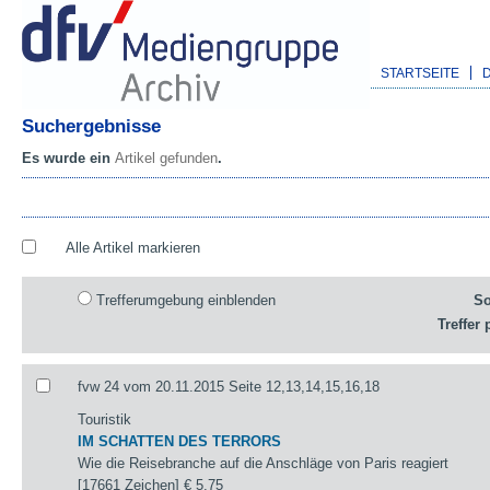
STARTSEITE
Suchergebnisse
Es wurde ein
Artikel gefunden
.
Alle Artikel markieren
Trefferumgebung einblenden
So
Treffer 
fvw 24 vom 20.11.2015 Seite 12,13,14,15,16,18
Touristik
IM SCHATTEN DES TERRORS
Wie die Reisebranche auf die Anschläge von Paris reagiert
[17661 Zeichen]
€ 5,75