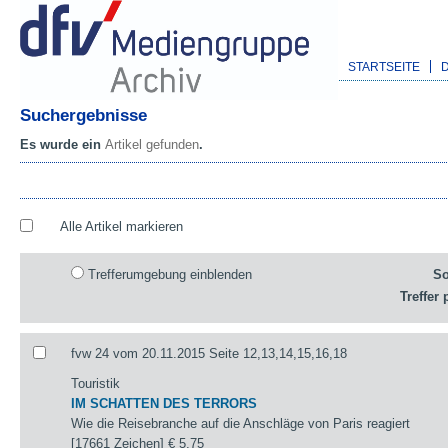
STARTSEITE
Suchergebnisse
Es wurde ein
Artikel gefunden
.
Alle Artikel markieren
Trefferumgebung einblenden
So
Treffer 
fvw 24 vom 20.11.2015 Seite 12,13,14,15,16,18
Touristik
IM SCHATTEN DES TERRORS
Wie die Reisebranche auf die Anschläge von Paris reagiert
[17661 Zeichen]
€ 5,75