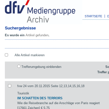
STARTSEITE
Suchergebnisse
Es wurde ein
Artikel gefunden
.
Alle Artikel markieren
Trefferumgebung einblenden
So
Treffer 
fvw 24 vom 20.11.2015 Seite 12,13,14,15,16,18
Touristik
IM SCHATTEN DES TERRORS
Wie die Reisebranche auf die Anschläge von Paris reagiert
[17661 Zeichen]
€ 5,75