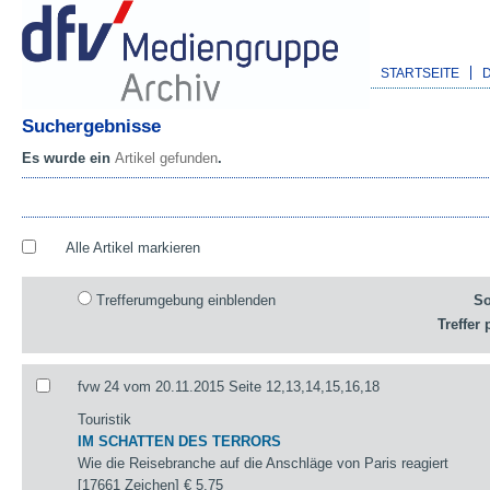
STARTSEITE
Suchergebnisse
Es wurde ein
Artikel gefunden
.
Alle Artikel markieren
Trefferumgebung einblenden
So
Treffer 
fvw 24 vom 20.11.2015 Seite 12,13,14,15,16,18
Touristik
IM SCHATTEN DES TERRORS
Wie die Reisebranche auf die Anschläge von Paris reagiert
[17661 Zeichen]
€ 5,75