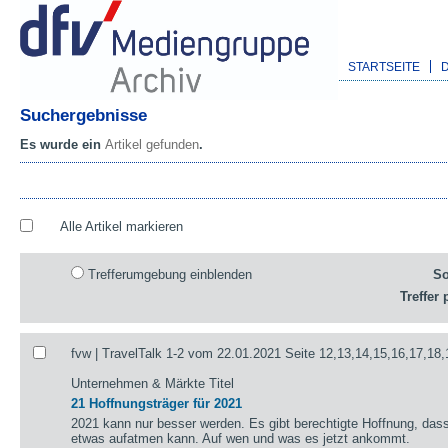
STARTSEITE
Suchergebnisse
Es wurde ein
Artikel gefunden
.
Alle Artikel markieren
Trefferumgebung einblenden
So
Treffer 
fvw | TravelTalk 1-2 vom 22.01.2021 Seite 12,13,14,15,16,17,18,
Unternehmen & Märkte Titel
21 Hoffnungsträger für 2021
2021 kann nur besser werden. Es gibt berechtigte Hoffnung, das
etwas aufatmen kann. Auf wen und was es jetzt ankommt.