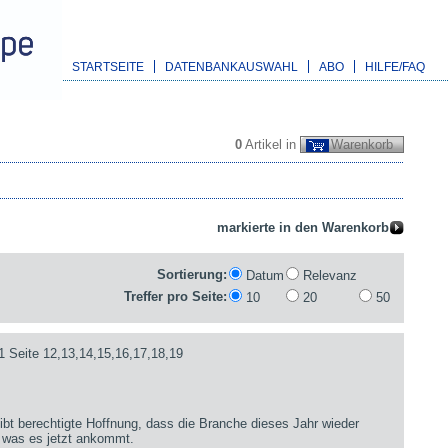
STARTSEITE
DATENBANKAUSWAHL
ABO
HILFE/FAQ
0
Artikel in
Warenkorb
Sortierung:
Datum
Relevanz
Treffer pro Seite:
10
20
50
1 Seite 12,13,14,15,16,17,18,19
bt berechtigte Hoffnung, dass die Branche dieses Jahr wieder
 was es jetzt ankommt.