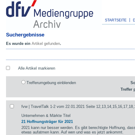
STARTSEITE
Suchergebnisse
Es wurde ein
Artikel gefunden
.
Alle Artikel markieren
Trefferumgebung einblenden
So
Treffer 
fvw | TravelTalk 1-2 vom 22.01.2021 Seite 12,13,14,15,16,17,18,
Unternehmen & Märkte Titel
21 Hoffnungsträger für 2021
2021 kann nur besser werden. Es gibt berechtigte Hoffnung, das
etwas aufatmen kann. Auf wen und was es jetzt ankommt.