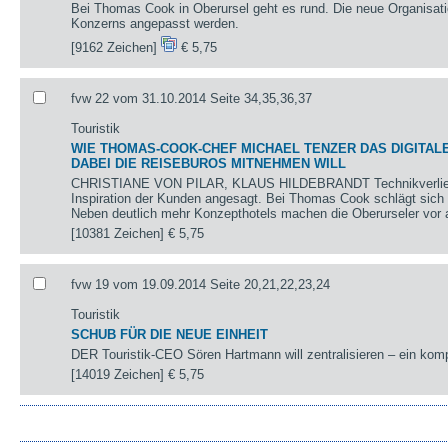
Bei Thomas Cook in Oberursel geht es rund. Die neue Organisati
Konzerns angepasst werden.
[9162 Zeichen]
€ 5,75
fvw 22 vom 31.10.2014 Seite 34,35,36,37
Touristik
WIE THOMAS-COOK-CHEF MICHAEL TENZER DAS DIGITALE
DABEI DIE REISEBUROS MITNEHMEN WILL
CHRISTIANE VON PILAR, KLAUS HILDEBRANDT Technikverliebthe
Inspiration der Kunden angesagt. Bei Thomas Cook schlägt sich
Neben deutlich mehr Konzepthotels machen die Oberurseler vor 
[10381 Zeichen]
€ 5,75
fvw 19 vom 19.09.2014 Seite 20,21,22,23,24
Touristik
SCHUB FÜR DIE NEUE EINHEIT
DER Touristik-CEO Sören Hartmann will zentralisieren – ein komp
[14019 Zeichen]
€ 5,75