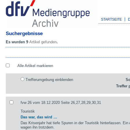
STARTSEITE
Suchergebnisse
Es wurden 9
Artikel gefunden
.
Alle Artikel markieren
Trefferumgebung einblenden
So
Treffer 
fvw 26 vom 18.12.2020 Seite 26,27,28,29,30,31
Touristik
Das war, das wird …
Das Krisenjahr hat tiefe Spuren in der Touristik hinterlassen. Ein
wagen ihn trotzdem.