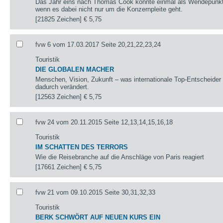
Das Jahr eins nach Thomas Cook könnte einmal als Wendepunkt 
wenn es dabei nicht nur um die Konzernpleite geht.
[21825 Zeichen]
€ 5,75
fvw 6 vom 17.03.2017 Seite 20,21,22,23,24
Touristik
DIE GLOBALEN MACHER
Menschen, Vision, Zukunft – was internationale Top-Entscheider
dadurch verändert.
[12563 Zeichen]
€ 5,75
fvw 24 vom 20.11.2015 Seite 12,13,14,15,16,18
Touristik
IM SCHATTEN DES TERRORS
Wie die Reisebranche auf die Anschläge von Paris reagiert
[17661 Zeichen]
€ 5,75
fvw 21 vom 09.10.2015 Seite 30,31,32,33
Touristik
BERK SCHWÖRT AUF NEUEN KURS EIN