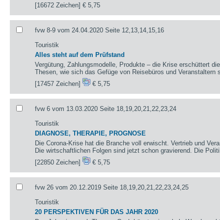
[16672 Zeichen]
€ 5,75
fvw 8-9 vom 24.04.2020 Seite 12,13,14,15,16
Touristik
Alles steht auf dem Prüfstand
Vergütung, Zahlungsmodelle, Produkte – die Krise erschüttert die
Thesen, wie sich das Gefüge von Reisebüros und Veranstaltern st
[17457 Zeichen]
€ 5,75
fvw 6 vom 13.03.2020 Seite 18,19,20,21,22,23,24
Touristik
DIAGNOSE, THERAPIE, PROGNOSE
Die Corona-Krise hat die Branche voll erwischt. Vertrieb und Ver
Die wirtschaftlichen Folgen sind jetzt schon gravierend. Die Politi
[22850 Zeichen]
€ 5,75
fvw 26 vom 20.12.2019 Seite 18,19,20,21,22,23,24,25
Touristik
20 PERSPEKTIVEN FÜR DAS JAHR 2020