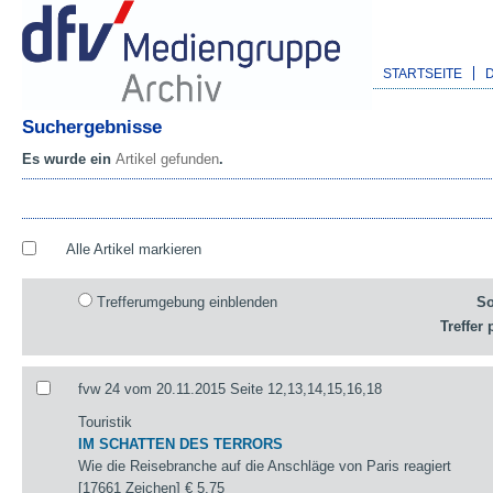
STARTSEITE
Suchergebnisse
Es wurde ein
Artikel gefunden
.
Alle Artikel markieren
Trefferumgebung einblenden
So
Treffer 
fvw 24 vom 20.11.2015 Seite 12,13,14,15,16,18
Touristik
IM SCHATTEN DES TERRORS
Wie die Reisebranche auf die Anschläge von Paris reagiert
[17661 Zeichen]
€ 5,75