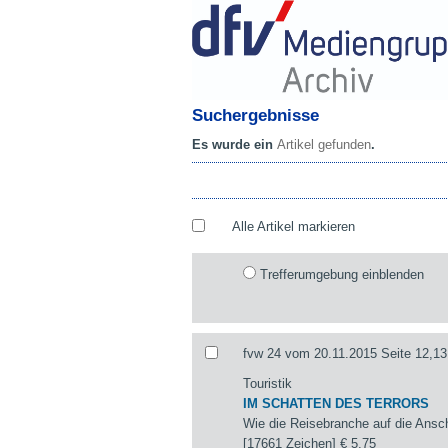
Suchergebnisse
Es wurde ein
Artikel gefunden
.
Alle Artikel markieren
Trefferumgebung einblenden
fvw 24 vom 20.11.2015 Seite 12,13
Touristik
IM SCHATTEN DES TERRORS
Wie die Reisebranche auf die Ansch
[17661 Zeichen]
€ 5,75