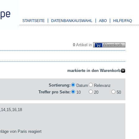
STARTSEITE
DATENBANKAUSWAHL
ABO
HILFE/FAQ
0
Artikel in
Warenkorb
Sortierung:
Datum
Relevanz
Treffer pro Seite:
10
20
50
,14,15,16,18
läge von Paris reagiert