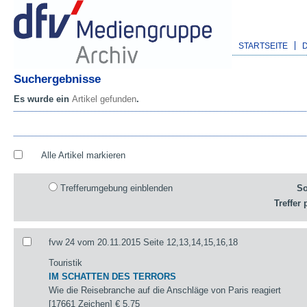
STARTSEITE
Suchergebnisse
Es wurde ein
Artikel gefunden
.
Alle Artikel markieren
Trefferumgebung einblenden
So
Treffer 
fvw 24 vom 20.11.2015 Seite 12,13,14,15,16,18
Touristik
IM SCHATTEN DES TERRORS
Wie die Reisebranche auf die Anschläge von Paris reagiert
[17661 Zeichen]
€ 5,75