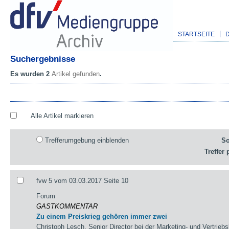
STARTSEITE
Suchergebnisse
Es wurden 2
Artikel gefunden
.
Alle Artikel markieren
Trefferumgebung einblenden
So
Treffer 
fvw 5 vom 03.03.2017 Seite 10
Forum
GASTKOMMENTAR
Zu einem Preiskrieg gehören immer zwei
Christoph Lesch, Senior Director bei der Marketing- und Vertrie