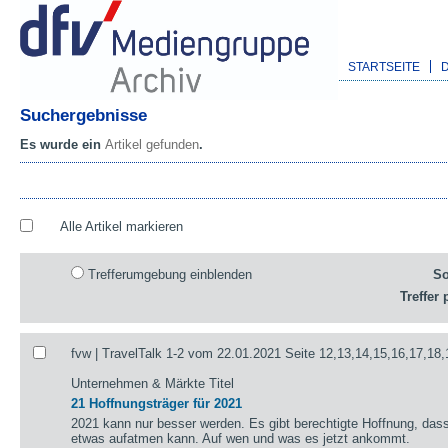
STARTSEITE
Suchergebnisse
Es wurde ein
Artikel gefunden
.
Alle Artikel markieren
Trefferumgebung einblenden
So
Treffer 
fvw | TravelTalk 1-2 vom 22.01.2021 Seite 12,13,14,15,16,17,18,
Unternehmen & Märkte Titel
21 Hoffnungsträger für 2021
2021 kann nur besser werden. Es gibt berechtigte Hoffnung, das
etwas aufatmen kann. Auf wen und was es jetzt ankommt.