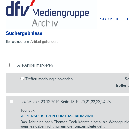
STARTSEITE
Suchergebnisse
Es wurde ein
Artikel gefunden
.
Alle Artikel markieren
Trefferumgebung einblenden
So
Treffer 
fvw 26 vom 20.12.2019 Seite 18,19,20,21,22,23,24,25
Touristik
20 PERSPEKTIVEN FÜR DAS JAHR 2020
Das Jahr eins nach Thomas Cook könnte einmal als Wendepunkt 
wenn es dabei nicht nur um die Konzernpleite geht.