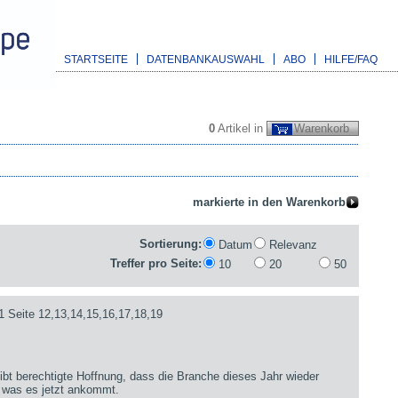
STARTSEITE
DATENBANKAUSWAHL
ABO
HILFE/FAQ
0
Artikel in
Warenkorb
Sortierung:
Datum
Relevanz
Treffer pro Seite:
10
20
50
1 Seite 12,13,14,15,16,17,18,19
bt berechtigte Hoffnung, dass die Branche dieses Jahr wieder
 was es jetzt ankommt.