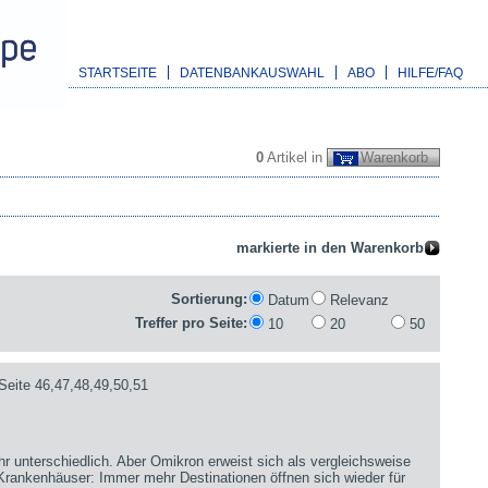
STARTSEITE
DATENBANKAUSWAHL
ABO
HILFE/FAQ
0
Artikel in
Warenkorb
Sortierung:
Datum
Relevanz
Treffer pro Seite:
10
20
50
Seite 46,47,48,49,50,51
hr unterschiedlich. Aber Omikron erweist sich als vergleichsweise
 Krankenhäuser: Immer mehr Destinationen öffnen sich wieder für