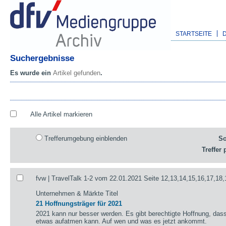
STARTSEITE
Suchergebnisse
Es wurde ein
Artikel gefunden
.
Alle Artikel markieren
Trefferumgebung einblenden
So
Treffer 
fvw | TravelTalk 1-2 vom 22.01.2021 Seite 12,13,14,15,16,17,18,
Unternehmen & Märkte Titel
21 Hoffnungsträger für 2021
2021 kann nur besser werden. Es gibt berechtigte Hoffnung, das
etwas aufatmen kann. Auf wen und was es jetzt ankommt.