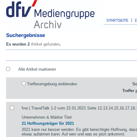
STARTSEITE
Suchergebnisse
Es wurden 2
Artikel gefunden
.
Alle Artikel markieren
Trefferumgebung einblenden
So
Treffer 
fvw | TravelTalk 1-2 vom 22.01.2021 Seite 12,13,14,15,16,17,18,
Unternehmen & Märkte Titel
21 Hoffnungsträger für 2021
2021 kann nur besser werden. Es gibt berechtigte Hoffnung, das
etwas aufatmen kann. Auf wen und was es jetzt ankommt.