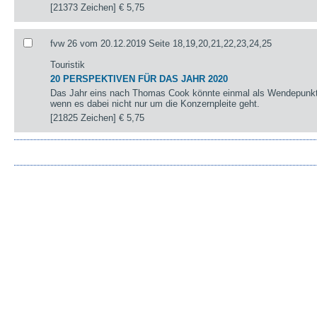
[21373 Zeichen]
€ 5,75
fvw 26 vom 20.12.2019 Seite 18,19,20,21,22,23,24,25
Touristik
20 PERSPEKTIVEN FÜR DAS JAHR 2020
Das Jahr eins nach Thomas Cook könnte einmal als Wendepunkt 
wenn es dabei nicht nur um die Konzernpleite geht.
[21825 Zeichen]
€ 5,75