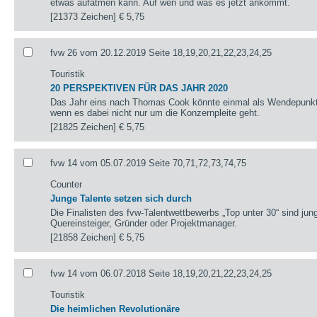
etwas aufatmen kann. Auf wen und was es jetzt ankommt.
[21373 Zeichen]
€ 5,75
fvw 26 vom 20.12.2019 Seite 18,19,20,21,22,23,24,25
Touristik
20 PERSPEKTIVEN FÜR DAS JAHR 2020
Das Jahr eins nach Thomas Cook könnte einmal als Wendepunkt 
wenn es dabei nicht nur um die Konzernpleite geht.
[21825 Zeichen]
€ 5,75
fvw 14 vom 05.07.2019 Seite 70,71,72,73,74,75
Counter
Junge Talente setzen sich durch
Die Finalisten des fvw-Talentwettbewerbs „Top unter 30“ sind jun
Quereinsteiger, Gründer oder Projektmanager.
[21858 Zeichen]
€ 5,75
fvw 14 vom 06.07.2018 Seite 18,19,20,21,22,23,24,25
Touristik
Die heimlichen Revolutionäre