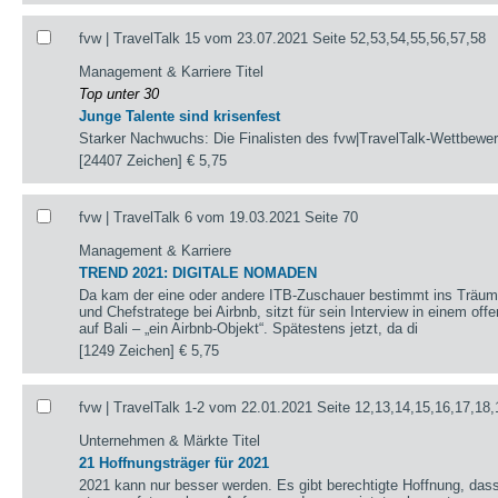
fvw | TravelTalk 15 vom 23.07.2021 Seite 52,53,54,55,56,57,58
Management & Karriere Titel
Top unter 30
Junge Talente sind krisenfest
Starker Nachwuchs: Die Finalisten des fvw|TravelTalk-Wettbewerb
[24407 Zeichen]
€ 5,75
fvw | TravelTalk 6 vom 19.03.2021 Seite 70
Management & Karriere
TREND 2021: DIGITALE NOMADEN
Da kam der eine oder andere ITB-Zuschauer bestimmt ins Träum
und Chefstratege bei Airbnb, sitzt für sein Interview in einem o
auf Bali – „ein Airbnb-Objekt“. Spätestens jetzt, da di
[1249 Zeichen]
€ 5,75
fvw | TravelTalk 1-2 vom 22.01.2021 Seite 12,13,14,15,16,17,18,
Unternehmen & Märkte Titel
21 Hoffnungsträger für 2021
2021 kann nur besser werden. Es gibt berechtigte Hoffnung, das