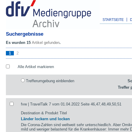
STARTSEITE
Suchergebnisse
Es wurden 15
Artikel gefunden
.
1
2
Alle Artikel markieren
Trefferumgebung einblenden
So
Treffer 
fvw | TravelTalk 7 vom 01.04.2022 Seite 46,47,48,49,50,51
Destination & Produkt Titel
Länder lockern und locken
Die Corona-Zahlen sind weltweit sehr unterschiedlich. Aber Omikr
mild und weniger belastend für die Krankenhäuser: Immer mehr De