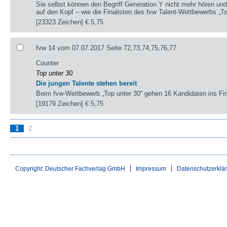
Sie selbst können den Begriff Generation Y nicht mehr hören und s
auf den Kopf – wie die Finalisten des fvw Talent-Wettbewerbs „To
[23323 Zeichen]
€ 5,75
fvw 14 vom 07.07.2017 Seite 72,73,74,75,76,77
Counter
Top unter 30
Die jungen Talente stehen bereit
Beim fvw-Wettbewerb „Top unter 30“ gehen 16 Kandidaten ins Fin
[19179 Zeichen]
€ 5,75
1
2
Copyright: Deutscher Fachverlag GmbH
Impressum
Datenschutzerklä