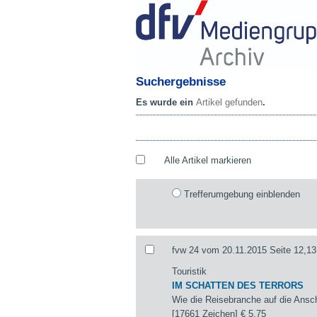
Suchergebnisse
Es wurde ein
Artikel gefunden
.
Alle Artikel markieren
Trefferumgebung einblenden
fvw 24 vom 20.11.2015 Seite 12,13
Touristik
IM SCHATTEN DES TERRORS
Wie die Reisebranche auf die Ansch
[17661 Zeichen]
€ 5,75