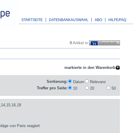
STARTSEITE
DATENBANKAUSWAHL
ABO
HILFE/FAQ
0
Artikel in
Warenkorb
Sortierung:
Datum
Relevanz
Treffer pro Seite:
10
20
50
,14,15,16,18
läge von Paris reagiert