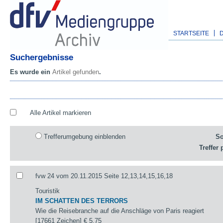
STARTSEITE
Suchergebnisse
Es wurde ein
Artikel gefunden
.
Alle Artikel markieren
Trefferumgebung einblenden
So
Treffer 
fvw 24 vom 20.11.2015 Seite 12,13,14,15,16,18
Touristik
IM SCHATTEN DES TERRORS
Wie die Reisebranche auf die Anschläge von Paris reagiert
[17661 Zeichen]
€ 5,75