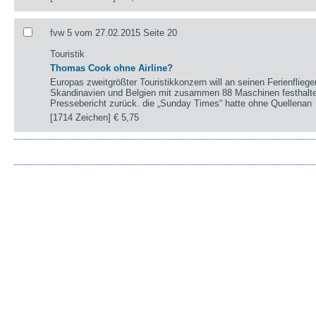
fvw 5 vom 27.02.2015 Seite 20
Touristik
Thomas Cook ohne Airline?
Europas zweitgrößter Touristikkonzern will an seinen Ferienfliege
Skandinavien und Belgien mit zusammen 88 Maschinen festhalten
Pressebericht zurück. die „Sunday Times“ hatte ohne Quellenan
[1714 Zeichen]
€ 5,75