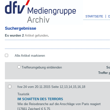
STARTSEITE
Suchergebnisse
Es wurden 2
Artikel gefunden
.
Alle Artikel markieren
Trefferumgebung einblenden
So
Treffer 
fvw 24 vom 20.11.2015 Seite 12,13,14,15,16,18
Touristik
IM SCHATTEN DES TERRORS
Wie die Reisebranche auf die Anschläge von Paris reagiert
[17661 Zeichen]
€ 5,75