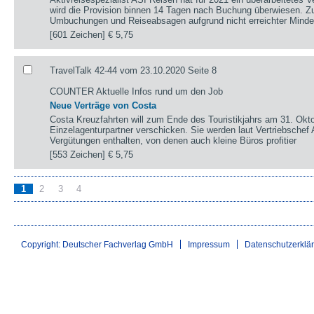
wird die Provision binnen 14 Tagen nach Buchung überwiesen. Zu
Umbuchungen und Reiseabsagen aufgrund nicht erreichter Minde
[601 Zeichen]
€ 5,75
TravelTalk 42-44 vom 23.10.2020 Seite 8
COUNTER Aktuelle Infos rund um den Job
Neue Verträge von Costa
Costa Kreuzfahrten will zum Ende des Touristikjahrs am 31. Okt
Einzelagenturpartner verschicken. Sie werden laut Vertriebschef A
Vergütungen enthalten, von denen auch kleine Büros profitier
[553 Zeichen]
€ 5,75
1
2
3
4
Copyright: Deutscher Fachverlag GmbH
Impressum
Datenschutzerklä