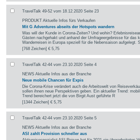
TravelTalk 49-52 vom 18.12.2020 Seite 23
PRODUKT Aktuelle Infos fürs Verkaufen
Mit G Adventures abseits der Hotspots wandern
Was will der Kunde in Corona-Zeiten? Und wohin? Erlebnisreisea
Gästen nachgehakt und anhand der Umfrageergebnisse für das
Wanderreisen in Europa speziell für die Nebensaison aufgelegt. S
[768 Zeichen]
€ 5,75
TravelTalk 42-44 vom 23.10.2020 Seite 4
NEWS Aktuelle Infos aus der Branche
Neue mobile Chancen für Expis
Die Corona-Krise verändert auch die Arbeitswelt von Reiseverkä
sollen ihnen neue Perspektiven geben. Ein aktueller Trend: mobile
Trend bereichert jetzt die von Birgit Aust geführte R
[1344 Zeichen]
€ 5,75
TravelTalk 42-44 vom 23.10.2020 Seite 5
NEWS Aktuelle Infos aus der Branche
ASI zahlt Provision schneller aus
Aktivreisespezialist ASI Reisen hat für 2021 ein überarbeitetes 