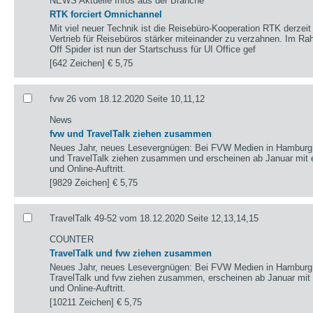
NEWS Aktuelle Infos aus der Branche
RTK forciert Omnichannel
Mit viel neuer Technik ist die Reisebüro-Kooperation RTK derzeit
Vertrieb für Reisebüros stärker miteinander zu verzahnen. Im 
Off Spider ist nun der Startschuss für UI Office gef
[642 Zeichen]
€ 5,75
fvw 26 vom 18.12.2020 Seite 10,11,12
News
fvw und TravelTalk ziehen zusammen
Neues Jahr, neues Lesevergnügen: Bei FVW Medien in Hamburg 
und TravelTalk ziehen zusammen und erscheinen ab Januar mit
und Online-Auftritt.
[9829 Zeichen]
€ 5,75
TravelTalk 49-52 vom 18.12.2020 Seite 12,13,14,15
COUNTER
TravelTalk und fvw ziehen zusammen
Neues Jahr, neues Lesevergnügen: Bei FVW Medien in Hamburg 
TravelTalk und fvw ziehen zusammen, erscheinen ab Januar mi
und Online-Auftritt.
[10211 Zeichen]
€ 5,75