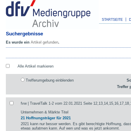
STARTSEITE
Suchergebnisse
Es wurde ein
Artikel gefunden
.
Alle Artikel markieren
Trefferumgebung einblenden
So
Treffer 
fvw | TravelTalk 1-2 vom 22.01.2021 Seite 12,13,14,15,16,17,18,
Unternehmen & Märkte Titel
21 Hoffnungsträger für 2021
2021 kann nur besser werden. Es gibt berechtigte Hoffnung, das
etwas aufatmen kann. Auf wen und was es jetzt ankommt.