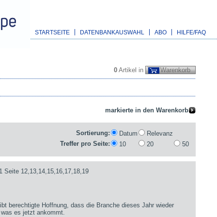
STARTSEITE
DATENBANKAUSWAHL
ABO
HILFE/FAQ
0
Artikel in
Warenkorb
Sortierung:
Datum
Relevanz
Treffer pro Seite:
10
20
50
1 Seite 12,13,14,15,16,17,18,19
bt berechtigte Hoffnung, dass die Branche dieses Jahr wieder
 was es jetzt ankommt.