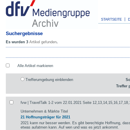
STARTSEITE
Suchergebnisse
Es wurden 3
Artikel gefunden
.
Alle Artikel markieren
Trefferumgebung einblenden
So
Treffer 
fvw | TravelTalk 1-2 vom 22.01.2021 Seite 12,13,14,15,16,17,18,
Unternehmen & Märkte Titel
21 Hoffnungsträger für 2021
2021 kann nur besser werden. Es gibt berechtigte Hoffnung, das
etwas aufatmen kann. Auf wen und was es jetzt ankommt.