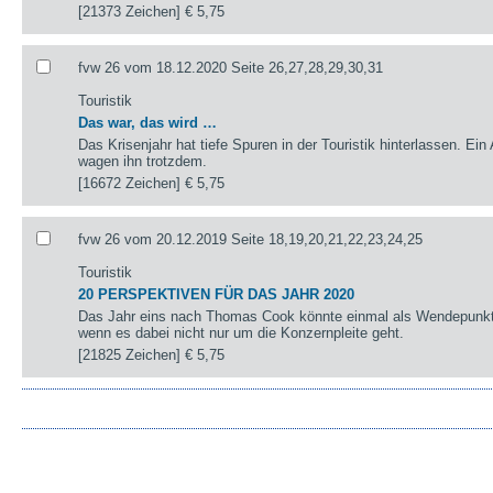
[21373 Zeichen]
€ 5,75
fvw 26 vom 18.12.2020 Seite 26,27,28,29,30,31
Touristik
Das war, das wird …
Das Krisenjahr hat tiefe Spuren in der Touristik hinterlassen. Ein
wagen ihn trotzdem.
[16672 Zeichen]
€ 5,75
fvw 26 vom 20.12.2019 Seite 18,19,20,21,22,23,24,25
Touristik
20 PERSPEKTIVEN FÜR DAS JAHR 2020
Das Jahr eins nach Thomas Cook könnte einmal als Wendepunkt 
wenn es dabei nicht nur um die Konzernpleite geht.
[21825 Zeichen]
€ 5,75