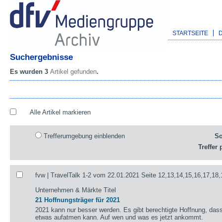
STARTSEITE
Suchergebnisse
Es wurden 3
Artikel gefunden
.
Alle Artikel markieren
Trefferumgebung einblenden
So
Treffer 
fvw | TravelTalk 1-2 vom 22.01.2021 Seite 12,13,14,15,16,17,18,
Unternehmen & Märkte Titel
21 Hoffnungsträger für 2021
2021 kann nur besser werden. Es gibt berechtigte Hoffnung, das
etwas aufatmen kann. Auf wen und was es jetzt ankommt.