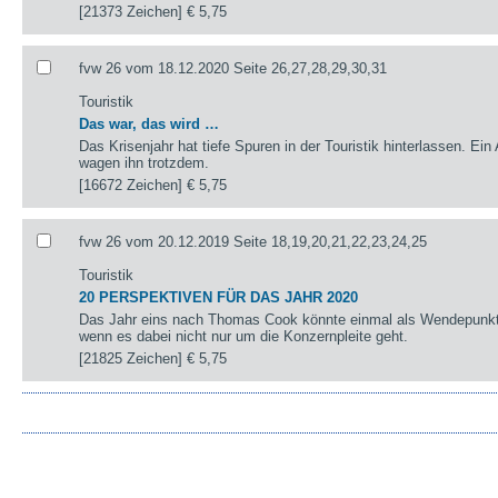
[21373 Zeichen]
€ 5,75
fvw 26 vom 18.12.2020 Seite 26,27,28,29,30,31
Touristik
Das war, das wird …
Das Krisenjahr hat tiefe Spuren in der Touristik hinterlassen. Ein
wagen ihn trotzdem.
[16672 Zeichen]
€ 5,75
fvw 26 vom 20.12.2019 Seite 18,19,20,21,22,23,24,25
Touristik
20 PERSPEKTIVEN FÜR DAS JAHR 2020
Das Jahr eins nach Thomas Cook könnte einmal als Wendepunkt 
wenn es dabei nicht nur um die Konzernpleite geht.
[21825 Zeichen]
€ 5,75