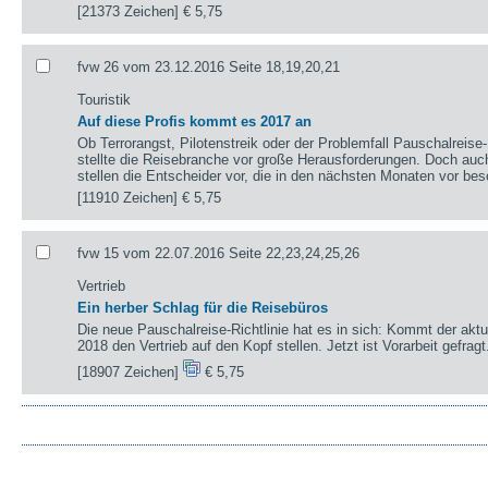
[21373 Zeichen]
€ 5,75
fvw 26 vom 23.12.2016 Seite 18,19,20,21
Touristik
Auf diese Profis kommt es 2017 an
Ob Terrorangst, Pilotenstreik oder der Problemfall Pauschalreise
stellte die Reisebranche vor große Herausforderungen. Doch auch
stellen die Entscheider vor, die in den nächsten Monaten vor be
[11910 Zeichen]
€ 5,75
fvw 15 vom 22.07.2016 Seite 22,23,24,25,26
Vertrieb
Ein herber Schlag für die Reisebüros
Die neue Pauschalreise-Richtlinie hat es in sich: Kommt der aktu
2018 den Vertrieb auf den Kopf stellen. Jetzt ist Vorarbeit gefragt
[18907 Zeichen]
€ 5,75