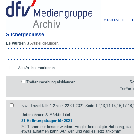
STARTSEITE
Suchergebnisse
Es wurden 3
Artikel gefunden
.
Alle Artikel markieren
Trefferumgebung einblenden
So
Treffer 
fvw | TravelTalk 1-2 vom 22.01.2021 Seite 12,13,14,15,16,17,18,
Unternehmen & Märkte Titel
21 Hoffnungsträger für 2021
2021 kann nur besser werden. Es gibt berechtigte Hoffnung, das
etwas aufatmen kann. Auf wen und was es jetzt ankommt.