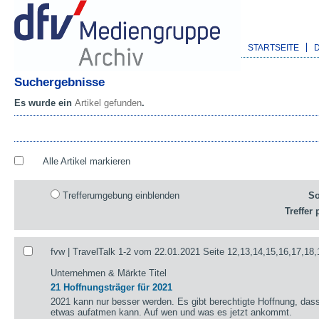
STARTSEITE
Suchergebnisse
Es wurde ein
Artikel gefunden
.
Alle Artikel markieren
Trefferumgebung einblenden
So
Treffer 
fvw | TravelTalk 1-2 vom 22.01.2021 Seite 12,13,14,15,16,17,18,
Unternehmen & Märkte Titel
21 Hoffnungsträger für 2021
2021 kann nur besser werden. Es gibt berechtigte Hoffnung, das
etwas aufatmen kann. Auf wen und was es jetzt ankommt.