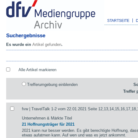
STARTSEITE
Suchergebnisse
Es wurde ein
Artikel gefunden
.
Alle Artikel markieren
Trefferumgebung einblenden
So
Treffer 
fvw | TravelTalk 1-2 vom 22.01.2021 Seite 12,13,14,15,16,17,18,
Unternehmen & Märkte Titel
21 Hoffnungsträger für 2021
2021 kann nur besser werden. Es gibt berechtigte Hoffnung, das
etwas aufatmen kann. Auf wen und was es jetzt ankommt.