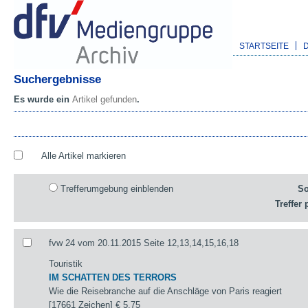
STARTSEITE
Suchergebnisse
Es wurde ein
Artikel gefunden
.
Alle Artikel markieren
Trefferumgebung einblenden
So
Treffer 
fvw 24 vom 20.11.2015 Seite 12,13,14,15,16,18
Touristik
IM SCHATTEN DES TERRORS
Wie die Reisebranche auf die Anschläge von Paris reagiert
[17661 Zeichen]
€ 5,75