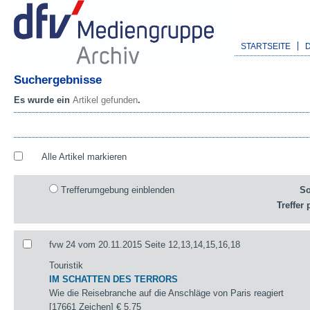
STARTSEITE
Suchergebnisse
Es wurde ein
Artikel gefunden
.
Alle Artikel markieren
Trefferumgebung einblenden
So
Treffer 
fvw 24 vom 20.11.2015 Seite 12,13,14,15,16,18
Touristik
IM SCHATTEN DES TERRORS
Wie die Reisebranche auf die Anschläge von Paris reagiert
[17661 Zeichen]
€ 5,75