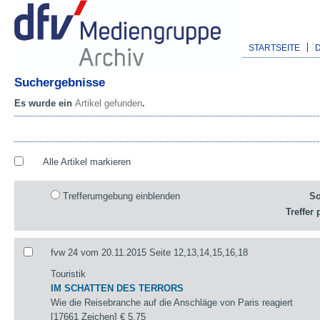
STARTSEITE
Suchergebnisse
Es wurde ein
Artikel gefunden
.
Alle Artikel markieren
Trefferumgebung einblenden
So
Treffer 
fvw 24 vom 20.11.2015 Seite 12,13,14,15,16,18
Touristik
IM SCHATTEN DES TERRORS
Wie die Reisebranche auf die Anschläge von Paris reagiert
[17661 Zeichen]
€ 5,75