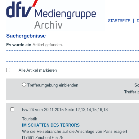
STARTSEITE
Suchergebnisse
Es wurde ein
Artikel gefunden
.
Alle Artikel markieren
Trefferumgebung einblenden
So
Treffer 
fvw 24 vom 20.11.2015 Seite 12,13,14,15,16,18
Touristik
IM SCHATTEN DES TERRORS
Wie die Reisebranche auf die Anschläge von Paris reagiert
[17661 Zeichen]
€ 5,75